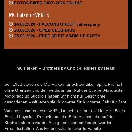
FOTOS BIKER DAYS 2026 ONLINE
MC Falken EVENTS
14.08.2026 - FALCONS GROUP Jahresparty
28.08.2026 - OPEN CLUBHAUS
25.09.2026 - FREE SPIRIT WARM UP PARTY
MC Falken – Brothers by Choice. Riders by Heart.
Seit 1982 stehen die MC Falken für echten Biker-Spirit, Freiheit
ohne Grenzen und den verdammten Ruf der Straße. Als ältester
Motorradclub Südtirols haben wir nicht nur Geschichte
geschrieben – wir leben sie. Kilometer für Kilometer. Jahr für Jahr.
Was uns zusammenschweißt, ist mehr als nur die Liebe zu Bikes:
Es sind Loyalität, Respekt und die Brüderschaft, die auf der
Straße geboren wurde. Aus gemeinsamen Touren wurden
Freundschaften. Aus Freundschaften wurde Familie.