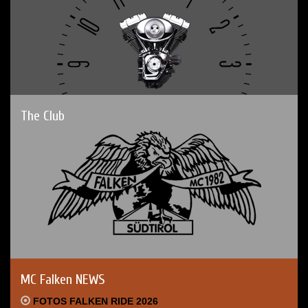
The Club
MC Falken NEWS
FOTOS FALKEN RIDE 2026